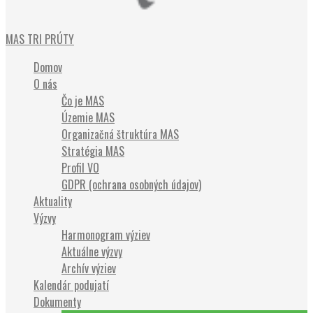
Občianske združenie
MAS TRI PRÚTY
Domov
O nás
Čo je MAS
Územie MAS
Organizačná štruktúra MAS
Stratégia MAS
Profil VO
GDPR (ochrana osobných údajov)
Aktuality
Výzvy
Harmonogram výziev
Aktuálne výzvy
Archív výziev
Kalendár podujatí
Dokumenty