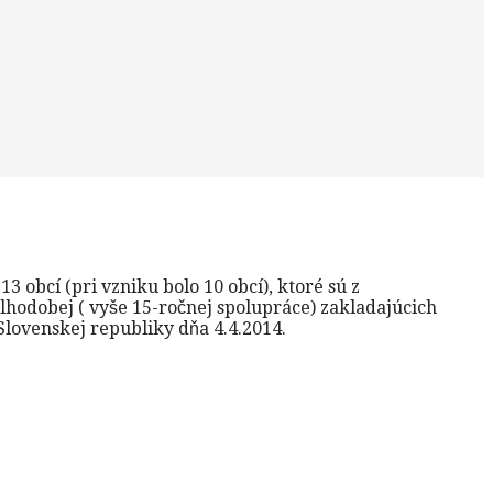
obcí (pri vzniku bolo 10 obcí), ktoré sú z
lhodobej ( vyše 15-ročnej spolupráce) zakladajúcich
Slovenskej republiky dňa 4.4.2014.