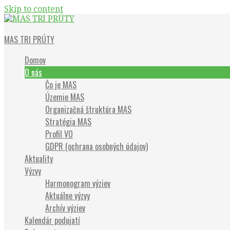
Skip to content
Občianske združenie
MAS TRI PRÚTY
Domov
O nás
Čo je MAS
Územie MAS
Organizačná štruktúra MAS
Stratégia MAS
Profil VO
GDPR (ochrana osobných údajov)
Aktuality
Výzvy
Harmonogram výziev
Aktuálne výzvy
Archív výziev
Kalendár podujatí