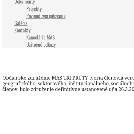
Dokumenty
Projekty
Povinné zverejňovanie
Galéria
Kontakty
Kancelária MAS
Užitočné odkazy
O nás
Občianske združenie MAS TRI PRÚTY tvoria členovia verejn
geografického, sektorového, inštitucionálneho, sociálne
členov bolo združenie definitívne ustanovené dňa 26.3.20