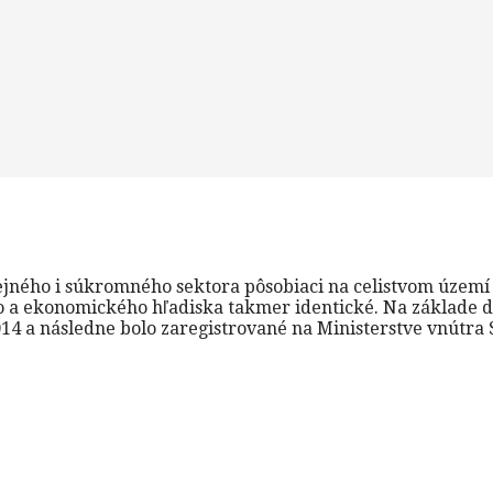
ého i súkromného sektora pôsobiaci na celistvom území 13 
ho a ekonomického hľadiska takmer identické. Na základe d
14 a následne bolo zaregistrované na Ministerstve vnútra 