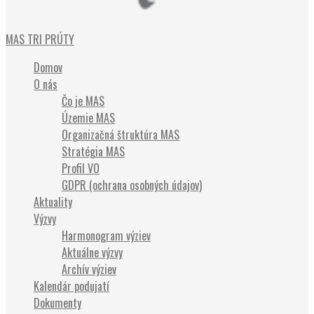
Občianske združenie
MAS TRI PRÚTY
Domov
O nás
Čo je MAS
Územie MAS
Organizačná štruktúra MAS
Stratégia MAS
Profil VO
GDPR (ochrana osobných údajov)
Aktuality
Výzvy
Harmonogram výziev
Aktuálne výzvy
Archív výziev
Kalendár podujatí
Dokumenty