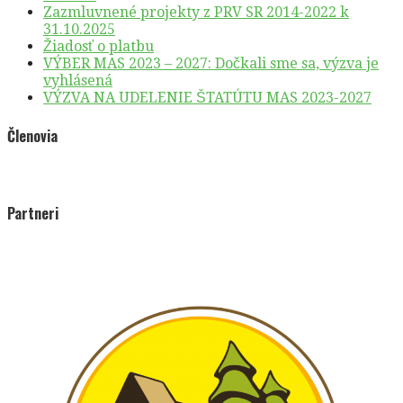
Zazmluvnené projekty z PRV SR 2014-2022 k
31.10.2025
Žiadosť o platbu
VÝBER MAS 2023 – 2027: Dočkali sme sa, výzva je
vyhlásená
VÝZVA NA UDELENIE ŠTATÚTU MAS 2023-2027
Členovia
Partneri