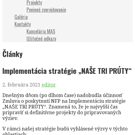
Projekty
Povinné zverejňovanie
Galéria
Kontakty
Kancelária MAS
Užitočné odkazy
Články
Implementácia stratégie „NAŠE TRI PRÚTY“
2. februára 2021
editor
Dnešným dňom (po dlhom čase) nadobudla účinnosť
Zmluva o poskytnutí NFP na Implementáciu stratégie
„NAŠE TRI PRÚTY“. Znamená to, že je najvyšší čas
pripraviť si definitívne projekty do pripravovaných
výziev.
V rámci našej stratégie budú vyhlásené výzvy v týchto
oblastiach: