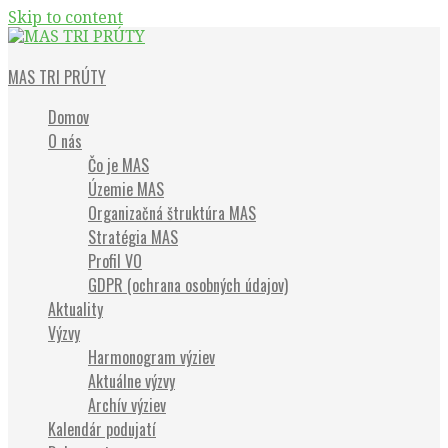
Skip to content
Občianske združenie
MAS TRI PRÚTY
Domov
O nás
Čo je MAS
Územie MAS
Organizačná štruktúra MAS
Stratégia MAS
Profil VO
GDPR (ochrana osobných údajov)
Aktuality
Výzvy
Harmonogram výziev
Aktuálne výzvy
Archív výziev
Kalendár podujatí