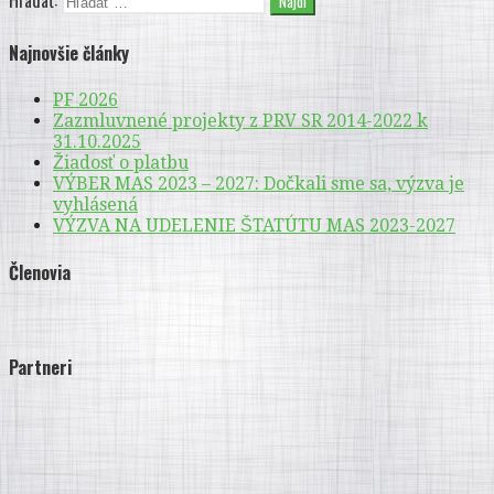
Hľadať:
Najnovšie články
PF 2026
Zazmluvnené projekty z PRV SR 2014-2022 k
31.10.2025
Žiadosť o platbu
VÝBER MAS 2023 – 2027: Dočkali sme sa, výzva je
vyhlásená
VÝZVA NA UDELENIE ŠTATÚTU MAS 2023-2027
Členovia
Partneri