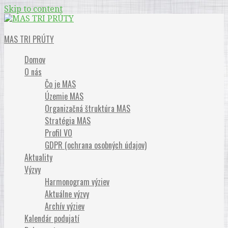
Skip to content
Občianske združenie
MAS TRI PRÚTY
Domov
O nás
Čo je MAS
Územie MAS
Organizačná štruktúra MAS
Stratégia MAS
Profil VO
GDPR (ochrana osobných údajov)
Aktuality
Výzvy
Harmonogram výziev
Aktuálne výzvy
Archív výziev
Kalendár podujatí