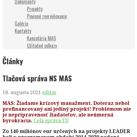
Dokumenty
Projekty
Povinné zverejňovanie
Galéria
Kontakty
Kancelária MAS
Užitočné odkazy
Články
Tlačová správa NS MAS
18. augusta 2021
editor
MAS: Žiadame krízový manažment. Doteraz nebol
prefinancovaný ani jediný projekt! Problémom nie
je nepripravenosť žiadateľov, ale neúmerná
byrokracia.
Celá správa TU
Zo 140 miliónov eur určených na projekty LEADER