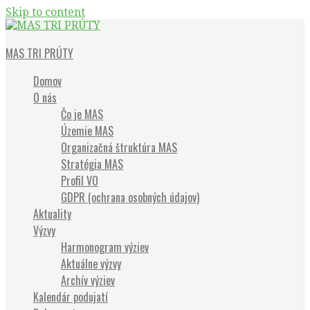
Skip to content
Občianske združenie
MAS TRI PRÚTY
Domov
O nás
Čo je MAS
Územie MAS
Organizačná štruktúra MAS
Stratégia MAS
Profil VO
GDPR (ochrana osobných údajov)
Aktuality
Výzvy
Harmonogram výziev
Aktuálne výzvy
Archív výziev
Kalendár podujatí