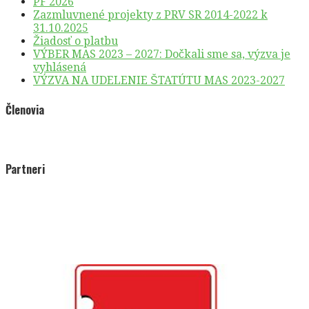
PF 2026
Zazmluvnené projekty z PRV SR 2014-2022 k
31.10.2025
Žiadosť o platbu
VÝBER MAS 2023 – 2027: Dočkali sme sa, výzva je
vyhlásená
VÝZVA NA UDELENIE ŠTATÚTU MAS 2023-2027
Členovia
Partneri