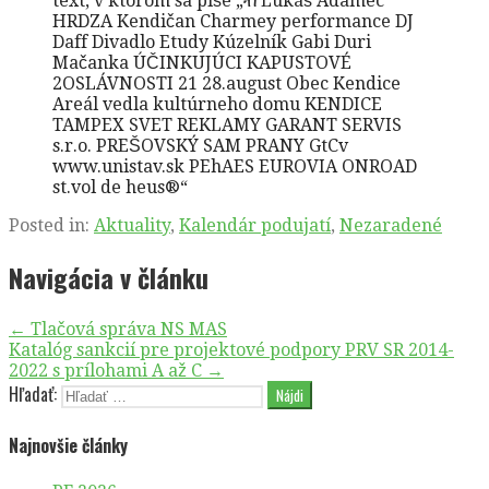
Posted in:
Aktuality
,
Kalendár podujatí
,
Nezaradené
Navigácia v článku
← Tlačová správa NS MAS
Katalóg sankcií pre projektové podpory PRV SR 2014-
2022 s prílohami A až C →
Hľadať:
Najnovšie články