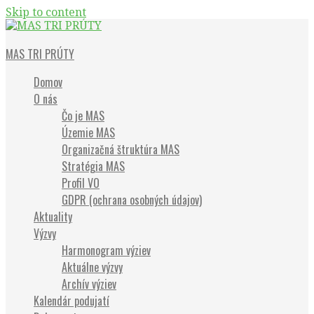
Skip to content
Občianske združenie
MAS TRI PRÚTY
Domov
O nás
Čo je MAS
Územie MAS
Organizačná štruktúra MAS
Stratégia MAS
Profil VO
GDPR (ochrana osobných údajov)
Aktuality
Výzvy
Harmonogram výziev
Aktuálne výzvy
Archív výziev
Kalendár podujatí