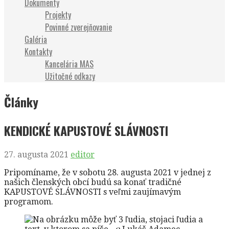
Dokumenty
Projekty
Povinné zverejňovanie
Galéria
Kontakty
Kancelária MAS
Užitočné odkazy
Články
KENDICKÉ KAPUSTOVÉ SLÁVNOSTI
27. augusta 2021
editor
Pripomíname, že v sobotu 28. augusta 2021 v jednej z
našich členských obcí budú sa konať tradičné
KAPUSTOVÉ SLÁVNOSTI s veľmi zaujímavým
programom.