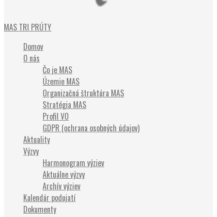
Občianske združenie
MAS TRI PRÚTY
Domov
O nás
Čo je MAS
Územie MAS
Organizačná štruktúra MAS
Stratégia MAS
Profil VO
GDPR (ochrana osobných údajov)
Aktuality
Výzvy
Harmonogram výziev
Aktuálne výzvy
Archív výziev
Kalendár podujatí
Dokumenty