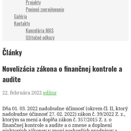
Projekty
Povinné zverejňovanie
Galéria
Kontakty
Kancelária MAS
Užitočné odkazy
Články
Novelizácia zákona o finančnej kontrole a
audite
22. februára 2022
editor
Dňa 01. 03. 2022 nadobudne účinnosť (okrem čl. II, ktorý
nadobudne účinnosť 27. 02. 2022) zákon č. 39/2022 Z. z.,
ktorým sa mení a dopĺňa zákon č. 357/2015 Z. z. o
finančnej kontrole a audite a o zmene a doplnení
niektorých zákonov v znení neskorších predpisov a