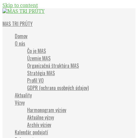
Skip to content
Občianske združenie
MAS TRI PRÚTY
Domov
O nás
Čo je MAS
Územie MAS
Organizačná štruktúra MAS
Stratégia MAS
Profil VO
GDPR (ochrana osobných údajov)
Aktuality
Výzvy
Harmonogram výziev
Aktuálne výzvy
Archív výziev
Kalendár podujatí