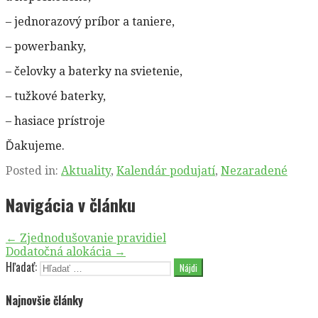
– jednorazový príbor a taniere,
– powerbanky,
– čelovky a baterky na svietenie,
– tužkové baterky,
– hasiace prístroje
Ďakujeme.
Posted in:
Aktuality
,
Kalendár podujatí
,
Nezaradené
Navigácia v článku
← Zjednodušovanie pravidiel
Dodatočná alokácia →
Hľadať:
Najnovšie články