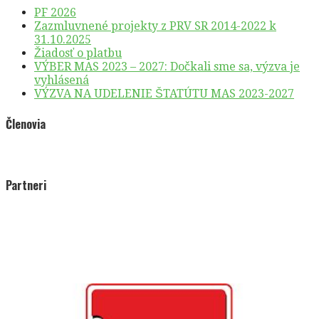
PF 2026
Zazmluvnené projekty z PRV SR 2014-2022 k
31.10.2025
Žiadosť o platbu
VÝBER MAS 2023 – 2027: Dočkali sme sa, výzva je
vyhlásená
VÝZVA NA UDELENIE ŠTATÚTU MAS 2023-2027
Členovia
Partneri