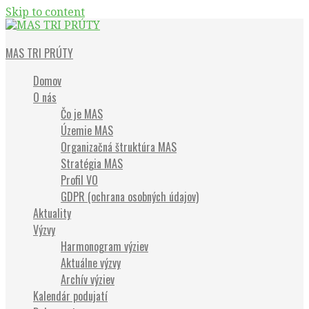
Skip to content
Občianske združenie
MAS TRI PRÚTY
Domov
O nás
Čo je MAS
Územie MAS
Organizačná štruktúra MAS
Stratégia MAS
Profil VO
GDPR (ochrana osobných údajov)
Aktuality
Výzvy
Harmonogram výziev
Aktuálne výzvy
Archív výziev
Kalendár podujatí