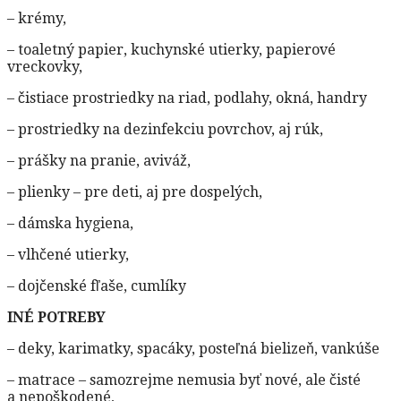
– krémy,
– toaletný papier, kuchynské utierky, papierové
vreckovky,
– čistiace prostriedky na riad, podlahy, okná, handry
– prostriedky na dezinfekciu povrchov, aj rúk,
– prášky na pranie, aviváž,
– plienky – pre deti, aj pre dospelých,
– dámska hygiena,
– vlhčené utierky,
– dojčenské fľaše, cumlíky
INÉ POTREBY
– deky, karimatky, spacáky, posteľná bielizeň, vankúše
– matrace – samozrejme nemusia byť nové, ale čisté
a nepoškodené,