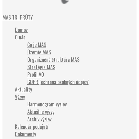
Občianske združenie
MAS TRI PRÚTY
Domov
O nás
Čo je MAS
Územie MAS
Organizačná štruktúra MAS
Stratégia MAS
Profil VO
GDPR (ochrana osobných údajov)
Aktuality
Výzvy
Harmonogram výziev
Aktuálne výzvy
Archív výziev
Kalendár podujatí
Dokumenty