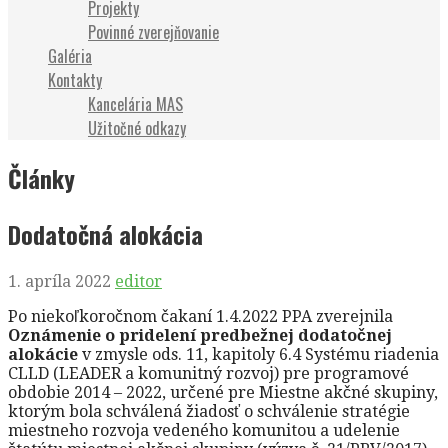
Projekty
Povinné zverejňovanie
Galéria
Kontakty
Kancelária MAS
Užitočné odkazy
Články
Dodatočná alokácia
1. apríla 2022
editor
Po niekoľkoročnom čakaní 1.4.2022 PPA zverejnila
Oznámenie o pridelení predbežnej dodatočnej
alokácie
v zmysle ods. 11, kapitoly 6.4 Systému riadenia
CLLD (LEADER a komunitný rozvoj) pre programové
obdobie 2014 – 2022, určené pre Miestne akčné skupiny,
ktorým bola schválená žiadosť o schválenie stratégie
miestneho rozvoja vedeného komunitou a udelenie