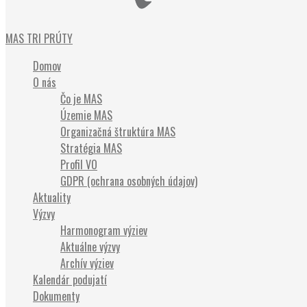
Občianske združenie
MAS TRI PRÚTY
Domov
O nás
Čo je MAS
Územie MAS
Organizačná štruktúra MAS
Stratégia MAS
Profil VO
GDPR (ochrana osobných údajov)
Aktuality
Výzvy
Harmonogram výziev
Aktuálne výzvy
Archív výziev
Kalendár podujatí
Dokumenty