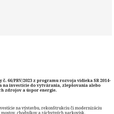
 č. 66/PRV/2023 z programu rozvoja vidieka SR 2014-
a na investície do vytvárania, zlepšovania alebo
h zdrojov a úspor energie.
vestície na výstavbu, rekonštrukciu či modernizáciu
, mostov, chodníkov a záchytných parkovísk,