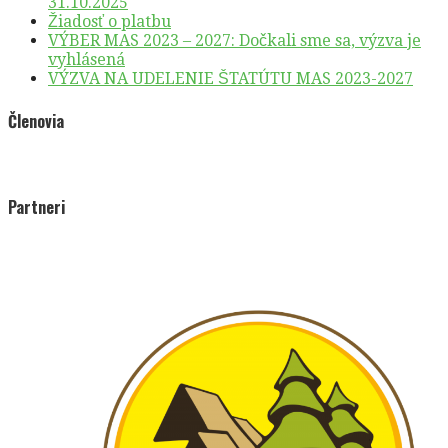
31.10.2025
Žiadosť o platbu
VÝBER MAS 2023 – 2027: Dočkali sme sa, výzva je
vyhlásená
VÝZVA NA UDELENIE ŠTATÚTU MAS 2023-2027
Členovia
Partneri