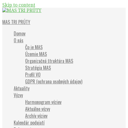
Skip to content
Občianske združenie
MAS TRI PRÚTY
Domov
O nás
Čo je MAS
Územie MAS
Organizačná štruktúra MAS
Stratégia MAS
Profil VO
GDPR (ochrana osobných údajov)
Aktuality
Výzvy
Harmonogram výziev
Aktuálne výzvy
Archív výziev
Kalendár podujatí